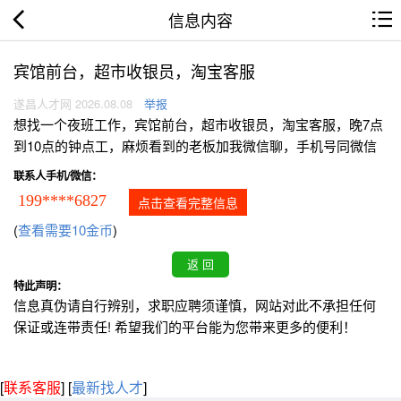
信息内容
宾馆前台，超市收银员，淘宝客服
遂昌人才网 2026.08.08
举报
想找一个夜班工作，宾馆前台，超市收银员，淘宝客服，晚7点
到10点的钟点工，麻烦看到的老板加我微信聊，手机号同微信
联系人手机/微信：
199****6827
点击查看完整信息
(
查看需要10金币
)
特此声明：
信息真伪请自行辨别，求职应聘须谨慎，网站对此不承担任何
保证或连带责任! 希望我们的平台能为您带来更多的便利！
[
联系客服
]
[
最新找人才
]