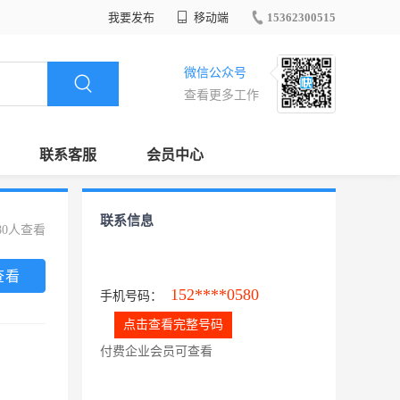
我要发布
移动端
15362300515
微信公众号
查看更多工作
联系客服
会员中心
联系信息
80人查看
查看
152****0580
手机号码：
点击查看完整号码
付费企业会员可查看