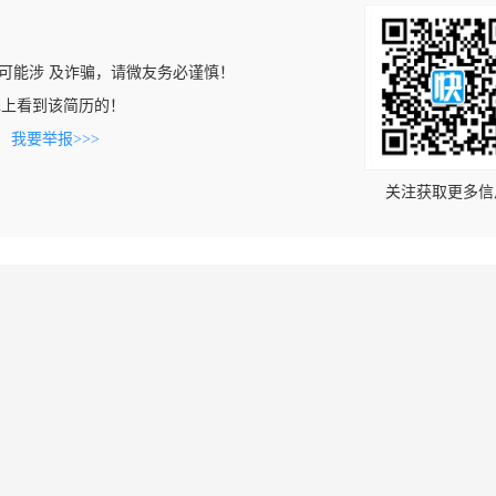
可能涉 及诈骗，请微友务必谨慎！
ub.cn上看到该简历的！
。
我要举报>>>
关注获取更多信