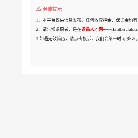
温馨提示
1、本平台仅供信息发布，任何收取押金、保证金均有
2、请告知求职者，是在
遂昌人才网
www.brothercl
3.如遇无效简历，请点击投诉，我们会第一时间 处理